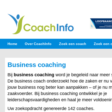
Home
Over CoachInfo
Zoek een coach
Zoek een 
Business coaching
Bij
business coaching
word je begeleid naar meer 
De business coach onderzoekt hoe de zaken er nu v
jouw business nog beter kan aanpakken – of je nu 
zaakvoerder. Bij business coaching ontwikkel je je
leiderschapsvaardigheden en haal je meer voldoening
Uw zoekopdracht genereerde 142 coaches.