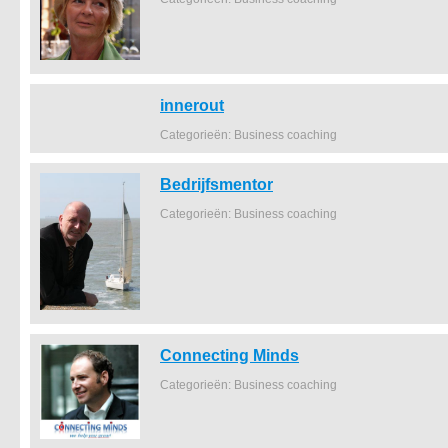
innerout
Categorieën: Business coaching
Bedrijfsmentor
Categorieën: Business coaching
Connecting Minds
Categorieën: Business coaching