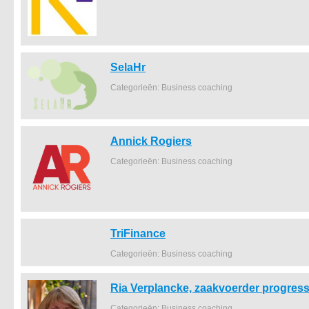
SelaHr
Categorieën: Business coaching
Annick Rogiers
Categorieën: Business coaching
TriFinance
Categorieën: Business coaching
Ria Verplancke, zaakvoerder progress
Categorieën: Business coaching