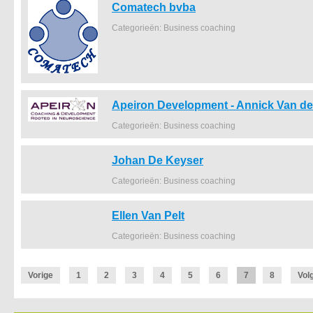
Comatech bvba
Categorieën: Business coaching
Apeiron Development - Annick Van d
Categorieën: Business coaching
Johan De Keyser
Categorieën: Business coaching
Ellen Van Pelt
Categorieën: Business coaching
Vorige
1
2
3
4
5
6
7
8
Vol