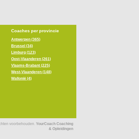
Coaches per provincie
Antwerpen (365)
Brussel (34)
Limburg (123)
Oost-Vlaanderen (261)
Vlaams-Brabant (225)
West-Vlaanderen (148)
Wallonië (4)
echten voorbehouden.
YourCoach Coaching
& Opleidingen