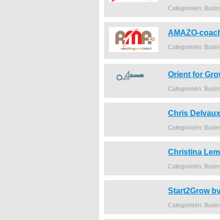
Categorieën: Busi
AMAZO-coachi
Categorieën: Busi
Orient for Gr
Categorieën: Busi
Chris Delva
Categorieën: Busi
Christina Le
Categorieën: Busi
Start2Grow b
Categorieën: Busi