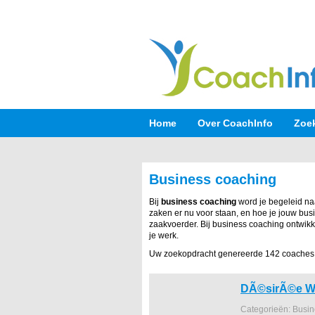
Home
Over CoachInfo
Zoe
Business coaching
Bij
business coaching
word je begeleid na
zaken er nu voor staan, en hoe je jouw bus
zaakvoerder. Bij business coaching ontwikk
je werk.
Uw zoekopdracht genereerde 142 coaches
DÃ©sirÃ©e W
Categorieën: Busi