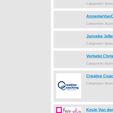
Categorieën: Busi
AnnemieVanO
Categorieën: Busi
Janneke Jell
Categorieën: Busi
Verhelst Chris
Categorieën: Busi
Creative Coa
Categorieën: Busi
Kevin Van der