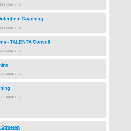
ness coaching
oteghem Coaching
ness coaching
ema - TALENTA Consult
ness coaching
tine
ness coaching
ching
ness coaching
 Straeten