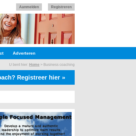
Aanmelden
Registreren
ct
Adverteren
U bent hier:
Home
>
Business coaching
ach? Registreer hier »