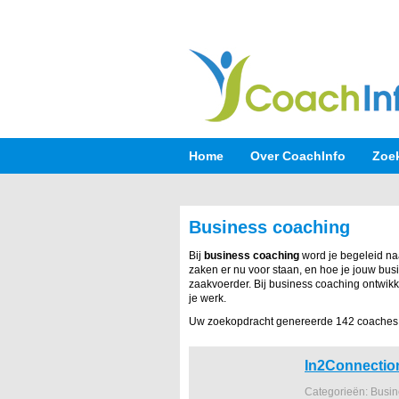
Home
Over CoachInfo
Zoe
Business coaching
Bij
business coaching
word je begeleid na
zaken er nu voor staan, en hoe je jouw bus
zaakvoerder. Bij business coaching ontwikk
je werk.
Uw zoekopdracht genereerde 142 coaches
In2Connectio
Categorieën: Busi