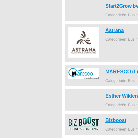
Start2Grow b
Categorieën: Busi
Astrana
Categorieën: Busi
MARESCO (Lie
Categorieën: Busi
Esther Wilde
Categorieën: Busi
Bizboost
Categorieën: Busi