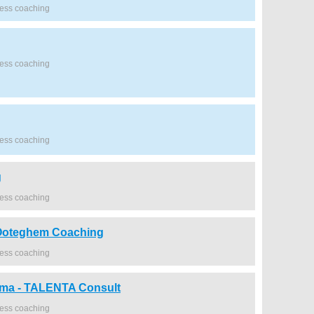
ness coaching
ness coaching
ness coaching
g
ness coaching
oteghem Coaching
ness coaching
ema - TALENTA Consult
ness coaching