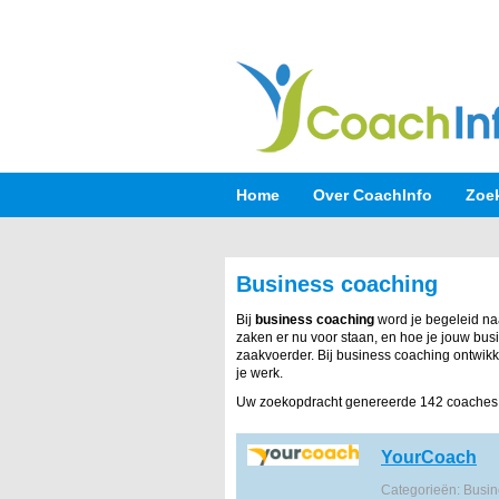
Home
Over CoachInfo
Zoe
Business coaching
Bij
business coaching
word je begeleid na
zaken er nu voor staan, en hoe je jouw bus
zaakvoerder. Bij business coaching ontwikk
je werk.
Uw zoekopdracht genereerde 142 coaches
YourCoach
Categorieën: Busi