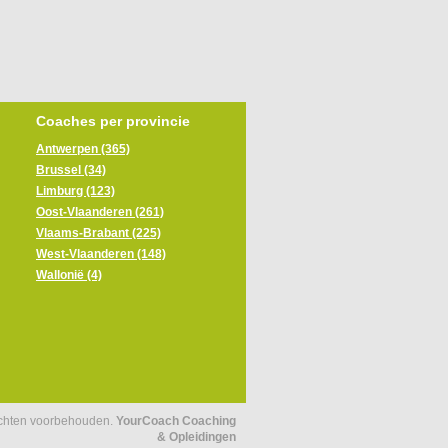
Coaches per provincie
Antwerpen (365)
Brussel (34)
Limburg (123)
Oost-Vlaanderen (261)
Vlaams-Brabant (225)
West-Vlaanderen (148)
Wallonië (4)
echten voorbehouden.
YourCoach Coaching
& Opleidingen