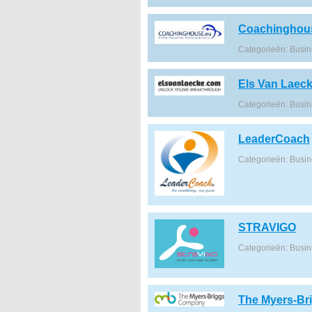
Coachinghou
Categorieën: Busi
Els Van Laec
Categorieën: Busi
LeaderCoach
Categorieën: Busi
STRAVIGO
Categorieën: Busi
The Myers-B