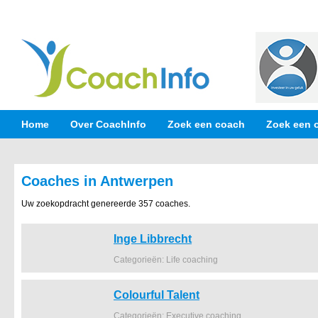
Home
Over CoachInfo
Zoek een coach
Zoek een 
Coaches in Antwerpen
Uw zoekopdracht genereerde 357 coaches.
Inge Libbrecht
Categorieën: Life coaching
Colourful Talent
Categorieën: Executive coaching