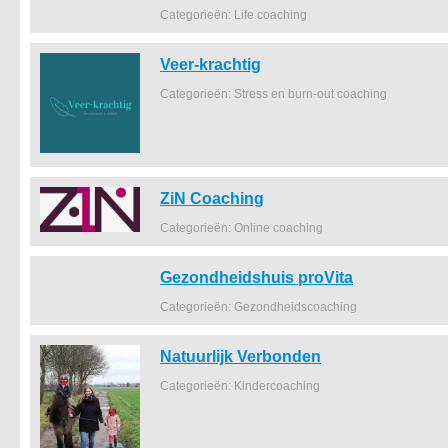
Categorieën: Life coaching
Veer-krachtig
Categorieën: Stress en burn-out coaching
ZiN Coaching
Categorieën: Online coaching
Gezondheidshuis proVita
Categorieën: Gezondheidscoaching
Natuurlijk Verbonden
Categorieën: Kindercoaching