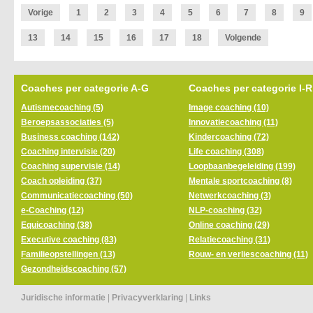
Vorige
1
2
3
4
5
6
7
8
9
13
14
15
16
17
18
Volgende
Coaches per categorie A-G
Coaches per categorie I-R
Autismecoaching (5)
Image coaching (10)
Beroepsassociaties (5)
Innovatiecoaching (11)
Business coaching (142)
Kindercoaching (72)
Coaching intervisie (20)
Life coaching (308)
Coaching supervisie (14)
Loopbaanbegeleiding (199)
Coach opleiding (37)
Mentale sportcoaching (8)
Communicatiecoaching (50)
Netwerkcoaching (3)
e-Coaching (12)
NLP-coaching (32)
Equicoaching (38)
Online coaching (29)
Executive coaching (83)
Relatiecoaching (31)
Familieopstellingen (13)
Rouw- en verliescoaching (11)
Gezondheidscoaching (57)
Juridische informatie
|
Privacyverklaring
|
Links