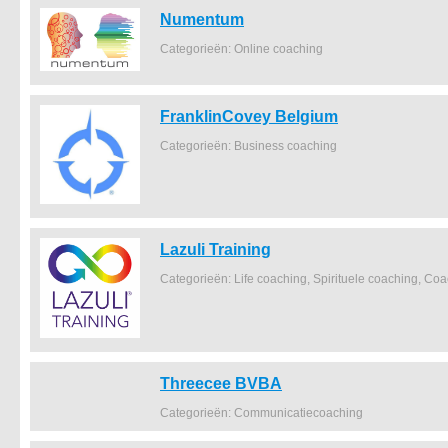
Numentum
Categorieën: Online coaching
FranklinCovey Belgium
Categorieën: Business coaching
Lazuli Training
Categorieën: Life coaching, Spirituele coaching, Co
Threecee BVBA
Categorieën: Communicatiecoaching