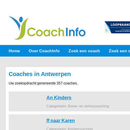
Home
Over CoachInfo
Zoek een coach
Zoek een 
Coaches in Antwerpen
Uw zoekopdracht genereerde 357 coaches.
An Kinders
Categorieën: Rouw- en verliescoaching
ff naar Karen
Categorieën: Kindercoaching