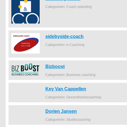
Categorieën: Coach opleiding
sidebyside-coach
Categorieën: e-Coaching
Bizboost
Categorieën: Business coaching
Key Van Cappellen
Categorieën: Gezondheidscoaching
Dorien Jansen
Categorieën: Studiecoaching