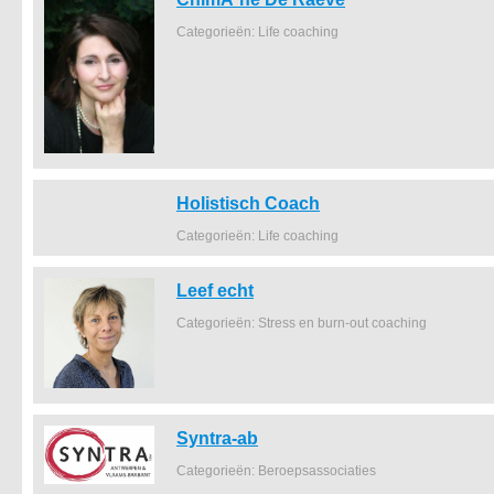
Categorieën: Life coaching
Holistisch Coach
Categorieën: Life coaching
Leef echt
Categorieën: Stress en burn-out coaching
Syntra-ab
Categorieën: Beroepsassociaties