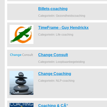
Billets-coaching
Categorieën: Gezondheidscoaching
TimeFrame - Guy Hendrickx
Categorieën: Life coaching
Change Consult
Categorieën: Loopbaanbegeleiding
Change Coaching
Categorieën: NLP-coaching
Coaching & CÂ°