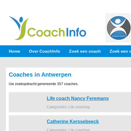
Home
Over CoachInfo
Zoek een coach
Zoek een 
Coaches in Antwerpen
Uw zoekopdracht genereerde 357 coaches.
Life coach Nancy Feremans
Categorieën: Life coaching
Catherine Kerssebeeck
Categorieën: Life coaching