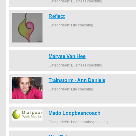
Categorieën: Business coaching
Reflect
Categorieën: Life coaching
Maryse Van Hee
Categorieën: Business coaching
Trainstorm - Ann Daniels
Categorieën: Life coaching
Mado Loopbaancoach
Categorieën: Loopbaanbegeleiding