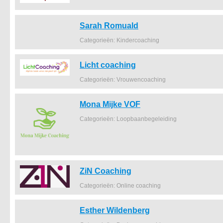
Sarah Romuald
Categorieën: Kindercoaching
Licht coaching
Categorieën: Vrouwencoaching
Mona Mijke VOF
Categorieën: Loopbaanbegeleiding
ZiN Coaching
Categorieën: Online coaching
Esther Wildenberg