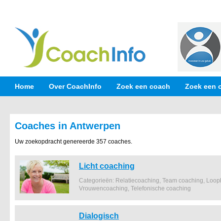
Home
Over CoachInfo
Zoek een coach
Zoek een 
Coaches in Antwerpen
Uw zoekopdracht genereerde 357 coaches.
Licht coaching
Categorieën: Relatiecoaching, Team coaching, Loop
Vrouwencoaching, Telefonische coaching
Dialogisch