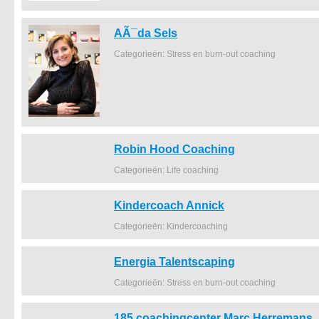
AÃ¯da Sels
Categorieën: Stress en burn-out coaching
Robin Hood Coaching
Categorieën: Life coaching
Kindercoach Annick
Categorieën: Kindercoaching
Energia Talentscaping
Categorieën: Stress en burn-out coaching
185 coachingcenter Marc Herremans