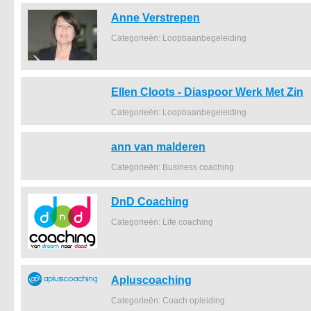
Anne Verstrepen
Categorieën: Loopbaanbegeleiding
Ellen Cloots - Diaspoor Werk Met Zin
Categorieën: Loopbaanbegeleiding
ann van malderen
Categorieën: Business coaching
DnD Coaching
Categorieën: Life coaching
Apluscoaching
Categorieën: Coach opleiding